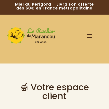
Miel du Périgord – Livraison offerte
dès 60€ en France métropolitaine
🍯 Votre espace
client