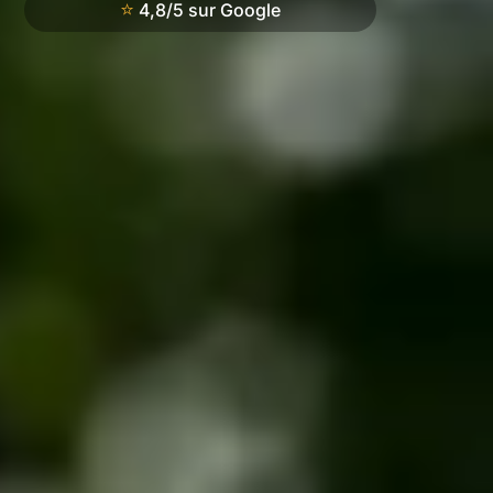
⭐
4,8/5 sur Google