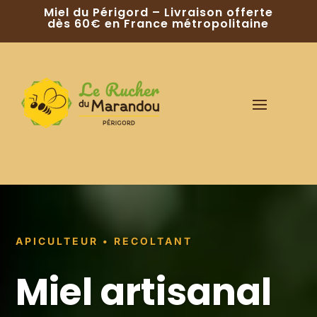
Miel du Périgord – Livraison offerte
dès 60€ en France métropolitaine
APICULTEUR • RECOLTANT
Miel artisanal