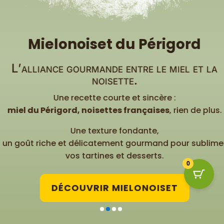
Mielonoiset du Périgord
L’alliance gourmande entre le miel et la
noisette.
Une recette courte et sincère :
miel du Périgord, noisettes françaises
, rien de plus.
Une texture fondante,
un goût riche et délicatement gourmand pour sublimer
vos tartines et desserts.
0
DÉCOUVRIR MIELONOISET