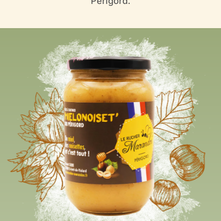
Périgord.