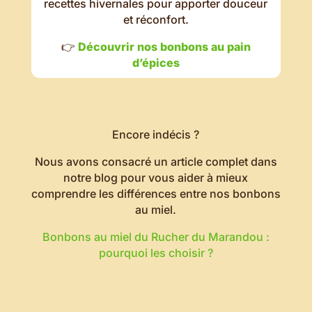
recettes hivernales pour apporter douceur
et réconfort.
👉
Découvrir nos bonbons au pain
d’épices
Encore indécis ?
Nous avons consacré un article complet dans
notre blog pour vous aider à mieux
comprendre les différences entre nos bonbons
au miel.
Bonbons au miel du Rucher du Marandou :
pourquoi les choisir ?