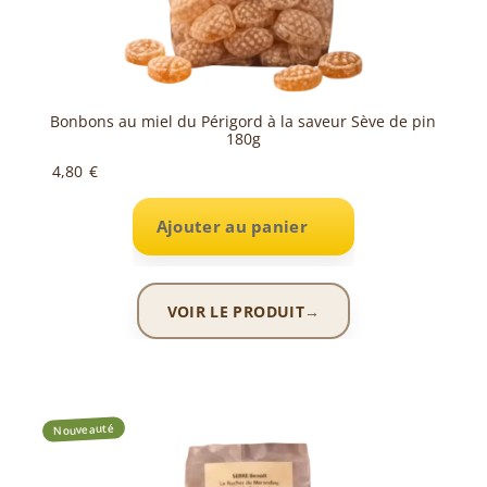
Bonbons au miel du Périgord à la saveur Sève de pin
180g
4,80
€
Ajouter au panier
VOIR LE PRODUIT
Nouveauté