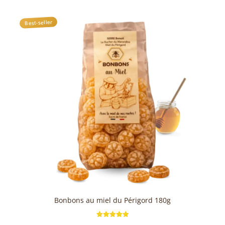
Best-seller
Bonbons au miel du Périgord 180g
Note