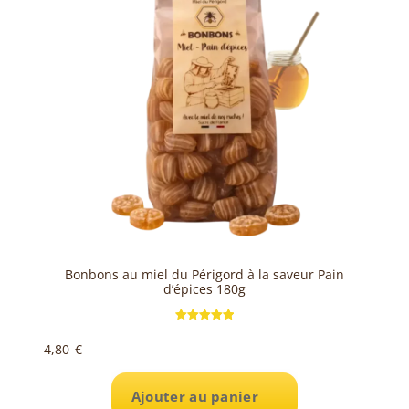
Bonbons au miel du Périgord à la saveur Pain
d’épices 180g
Note
5.00
4,80
€
sur 5
Ajouter au panier