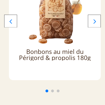
Bonbons au miel du
Périgord & propolis 180g
6,50
€