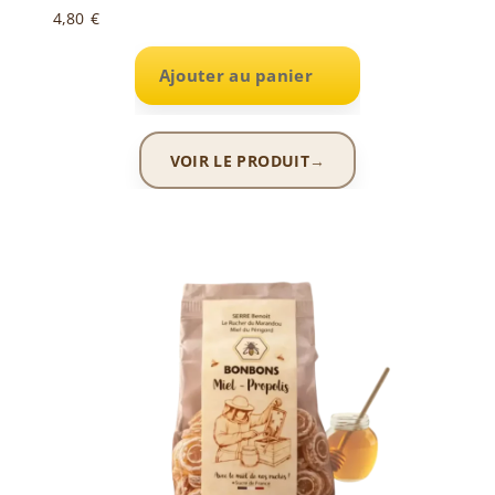
5.00
4,80
€
sur 5
Ajouter au panier
VOIR LE PRODUIT