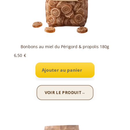
Bonbons au miel du Périgord & propolis 180g
6,50
€
Ajouter au panier
VOIR LE PRODUIT