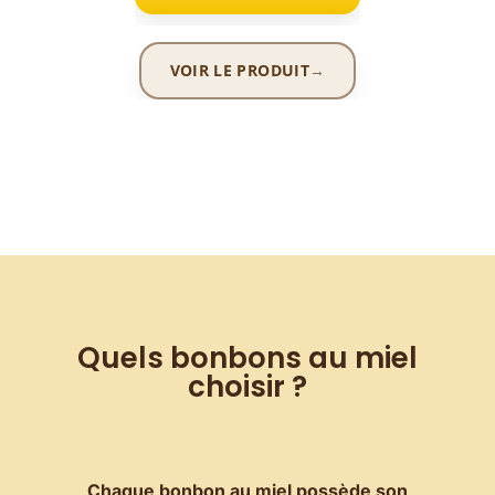
VOIR LE PRODUIT
Quels bonbons au miel
choisir ?
Chaque bonbon au miel possède son