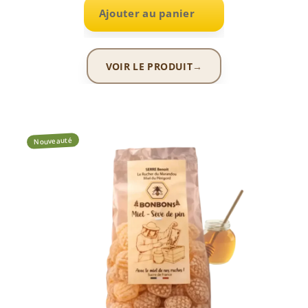
Ajouter au panier
VOIR LE PRODUIT
Nouveauté