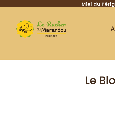
Miel du Péri
A
Le Bl