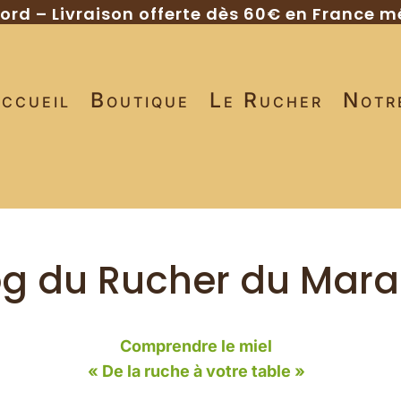
gord – Livraison offerte dès 60€ en France m
ccueil
Boutique
Le Rucher
Notr
og du Rucher du Mar
Comprendre le miel
« De la ruche à votre table »