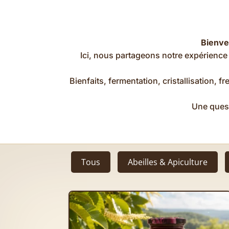
Bienve
Ici, nous partageons notre expérience 
Bienfaits, fermentation, cristallisation,
Une quest
Tous
Abeilles & Apiculture