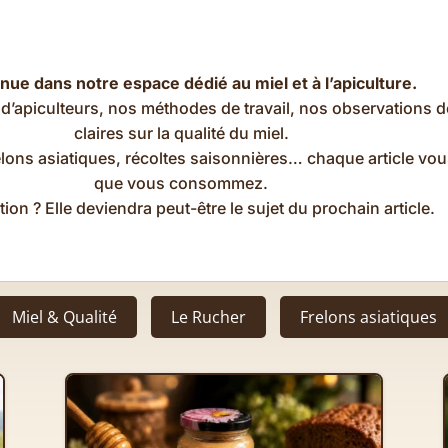
nue dans notre espace dédié au miel et à l’apiculture.
d’apiculteurs, nos méthodes de travail, nos observations de
claires sur la qualité du miel.
 frelons asiatiques, récoltes saisonnières… chaque article 
que vous consommez.
ion ? Elle deviendra peut-être le sujet du prochain article.
Miel & Qualité
Le Rucher
Frelons asiatiques