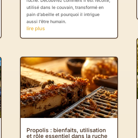
ruche. Découvrez comment il est récolté,
utilisé dans le couvain, transformé en
pain d’abeille et pourquoi il intrigue
aussi l’être humain.
lire plus
Propolis : bienfaits, utilisation
et rôle essentiel dans la ruche