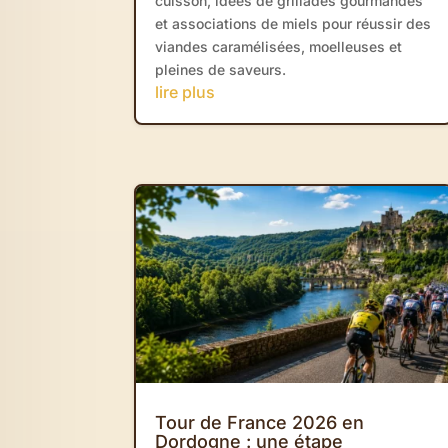
cuisson, idées de grillades gourmandes
et associations de miels pour réussir des
viandes caramélisées, moelleuses et
pleines de saveurs.
lire plus
Tour de France 2026 en
Dordogne : une étape