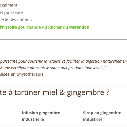
et calmant
et puissance
récié des enfants
: l’histoire gourmande du Rucher du Marandou
puissante pour soutenir la vitalité et faciliter la digestion naturellemen
t une excellente alternative saine aux produits industriels.”
ialisée en phytothérapie
te à tartiner miel & gingembre ?
Infusion gingembre
Sirop au gingembre
industrielle
industriel