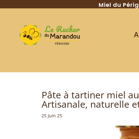
Miel du Péri
A
Pâte à tartiner miel a
Artisanale, naturelle e
25 Juin 25