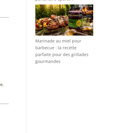
Marinade au miel pour
barbecue : la recette
parfaite pour des grillades
gourmandes
re.