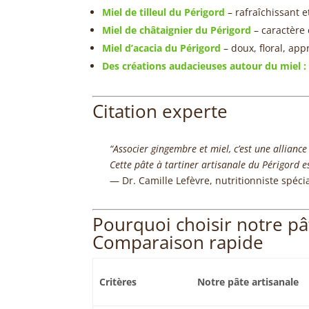
Miel de tilleul du Périgord
– rafraîchissant 
Miel de châtaignier du Périgord
– caractère 
Miel d’acacia du Périgord
– doux, floral, app
Des créations audacieuses autour du miel 
Citation experte
“Associer gingembre et miel, c’est une alliance 
Cette pâte à tartiner artisanale du Périgord es
— Dr. Camille Lefèvre, nutritionniste spéc
Pourquoi choisir notre pâ
Comparaison rapide
Critères
Notre pâte artisanale