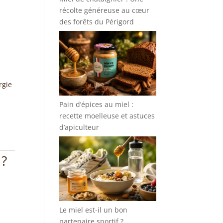
récolte généreuse au cœur
des forêts du Périgord
rgie
Pain d’épices au miel :
recette moelleuse et astuces
d’apiculteur
 ?
Le miel est-il un bon
partenaire sportif ?