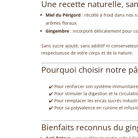
Une recette naturelle, s
Miel du Périgord
: récolté à froid dans nos 
arômes floraux.
Gingembre
: incorporé délicatement pour con
Sans sucre ajouté, sans additif ni conservateur
respectueuse de votre corps et de la nature.
Pourquoi choisir notre pâ
✔️ Pour renforcer son système immunitair
✔️ Pour stimuler la digestion et la circulati
✔️ Pour remplacer les encas sucrés industr
✔️ Pour sa polyvalence en cuisine et infusi
Bienfaits reconnus du gi