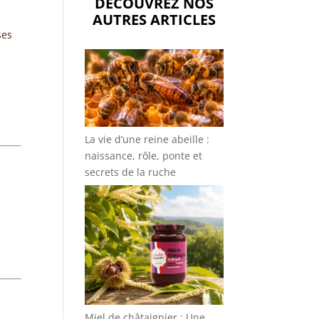
DÉCOUVREZ NOS
AUTRES ARTICLES
ses
La vie d’une reine abeille :
naissance, rôle, ponte et
secrets de la ruche
Miel de châtaignier : Une