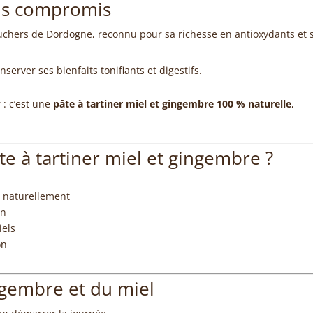
ans compromis
ruchers de Dordogne, reconnu pour sa richesse en antioxydants et 
server ses bienfaits tonifiants et digestifs.
 : c’est une
pâte à tartiner miel et gingembre 100 % naturelle
,
te à tartiner miel et gingembre ?
e naturellement
on
iels
on
ngembre et du miel