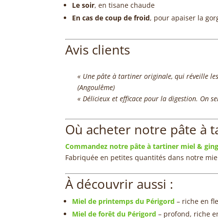
Le soir
, en tisane chaude
En cas de coup de froid
, pour apaiser la gor
Avis clients
« Une pâte à tartiner originale, qui réveille le
(Angoulême)
« Délicieux et efficace pour la digestion. On s
Où acheter notre pâte à t
Commandez notre pâte à tartiner miel & gin
Fabriquée en petites quantités dans notre miel
À découvrir aussi :
Miel de printemps du Périgord
– riche en fl
Miel de forêt du Périgord
– profond, riche e