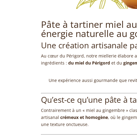
Pâte à tartiner miel a
énergie naturelle au g
Une création artisanale 
Au cœur du Périgord, notre miellerie élabore 
ingrédients :
du miel du Périgord
et du
ginge
Une expérience aussi gourmande que revit
Qu’est-ce qu’une pâte à t
Contrairement à un « miel au gingembre » cla
artisanal
crémeux et homogène
, où le ginge
une texture onctueuse.