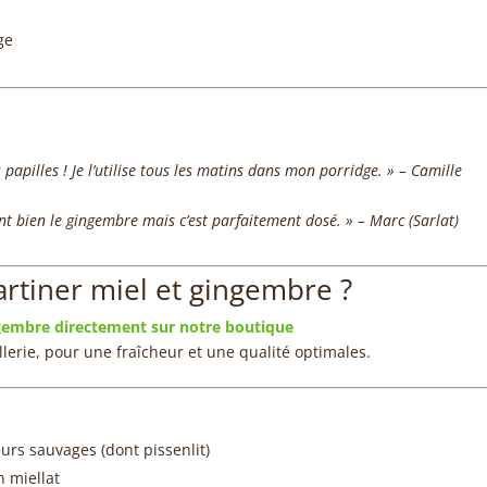
ge
s papilles ! Je l’utilise tous les matins dans mon porridge. » – Camille
ent bien le gingembre mais c’est parfaitement dosé. » – Marc (Sarlat)
artiner miel et gingembre ?
gembre directement sur notre boutique
lerie, pour une fraîcheur et une qualité optimales.
eurs sauvages (dont pissenlit)
n miellat