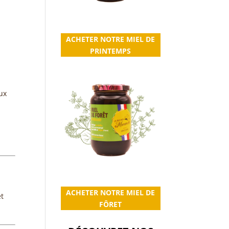
ACHETER NOTRE MIEL DE
PRINTEMPS
ux
ACHETER NOTRE MIEL DE
et
FÔRET