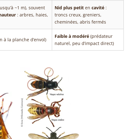
jusqu’à ~1 m), souvent
Nid plus petit
en
cavité
:
hauteur
: arbres, haies,
troncs creux, greniers,
cheminées, abris fermés
Faible à modéré
(prédateur
n à la planche d’envol)
naturel, peu d’impact direct)