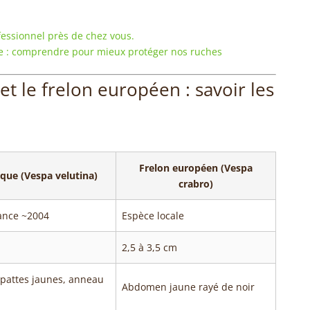
fessionnel près de chez vous.
que : comprendre pour mieux protéger nos ruches
et le frelon européen : savoir les
Frelon européen (Vespa
ique (Vespa velutina)
crabro)
rance ~2004
Espèce locale
2,5 à 3,5 cm
pattes jaunes, anneau
Abdomen jaune rayé de noir