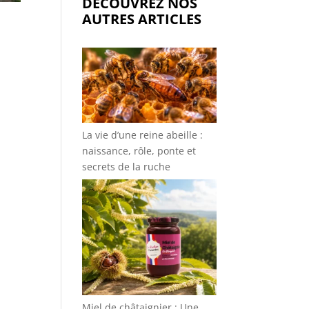
DÉCOUVREZ NOS
AUTRES ARTICLES
La vie d’une reine abeille :
naissance, rôle, ponte et
secrets de la ruche
Miel de châtaignier : Une