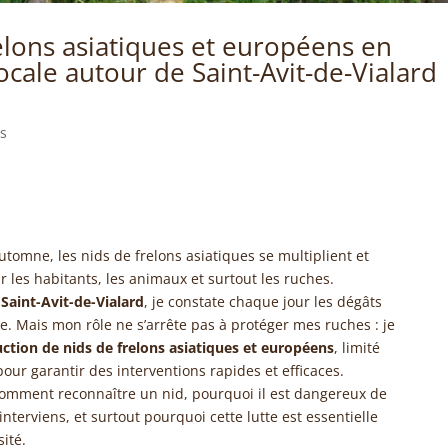
elons asiatiques et européens en
ocale autour de Saint-Avit-de-Vialard
es
utomne, les nids de frelons asiatiques se multiplient et
les habitants, les animaux et surtout les ruches.
à
Saint-Avit-de-Vialard
, je constate chaque jour les dégâts
. Mais mon rôle ne s’arrête pas à protéger mes ruches : je
ction de nids de frelons asiatiques et européens
, limité
our garantir des interventions rapides et efficaces.
 comment reconnaître un nid, pourquoi il est dangereux de
nterviens, et surtout pourquoi cette lutte est essentielle
ité.