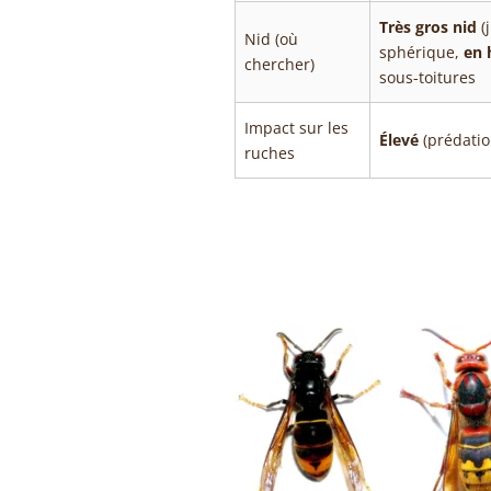
Très gros nid
(
Nid (où
sphérique,
en 
chercher)
sous-toitures
Impact sur les
Élevé
(prédatio
ruches