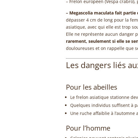
– Frelon européen (Vespa crabro),
– Megascolia maculata fait partie
dépasser 4 cm de long pour la femel
asiatique, avec qui elle est trop s
Elle ne représente aucun danger po
rarement, seulement si elle se se
douloureuses et on rappelle que se
Les dangers liés au
Pour les abeilles
Le frelon asiatique stationne dev
Quelques individus suffisent à p
Une ruche affaiblie à l’automne a
Pour l’homme