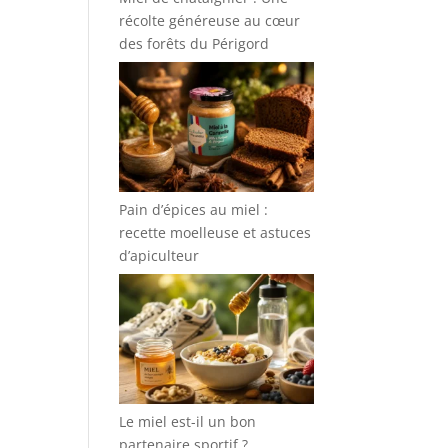
récolte généreuse au cœur
des forêts du Périgord
Pain d’épices au miel :
recette moelleuse et astuces
d’apiculteur
Le miel est-il un bon
partenaire sportif ?