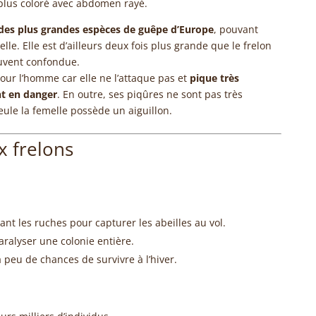
 plus coloré avec abdomen rayé.
 des plus grandes espèces de guêpe d’Europe
, pouvant
le. Elle est d’ailleurs deux fois plus grande que le frelon
ouvent confondue.
ur l’homme car elle ne l’attaque pas et
pique très
nt en danger
. En outre, ses piqûres ne sont pas très
ule la femelle possède un aiguillon.
x frelons
ant les ruches pour capturer les abeilles au vol.
aralyser une colonie entière.
 peu de chances de survivre à l’hiver.