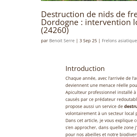
Destruction de nids de fr
Dordogne : intervention l
(24260)
par
Benoit Serre
|
3 Sep 25
|
Frelons asiatiqu
Introduction
Chaque année, avec l’arrivée de l’a
deviennent une menace réelle pour 
Apiculteur professionnel installé 
causés par ce prédateur redoutable
propose aussi un service de
destru
volontairement à un secteur local p
Dans cet article, je vous explique
s’en approcher, dans quelle zone j’i
pour nos abeilles et notre biodivers