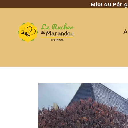
Miel du Péri
A