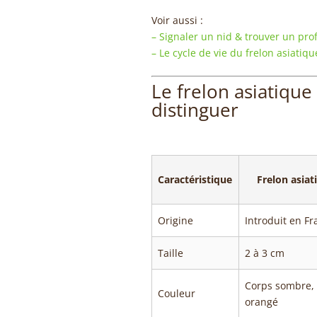
Voir aussi :
– Signaler un nid & trouver un pro
– Le cycle de vie du frelon asiati
Le frelon asiatique 
distinguer
Caractéristique
Frelon asiat
Origine
Introduit en F
Taille
2 à 3 cm
Corps sombre, 
Couleur
orangé