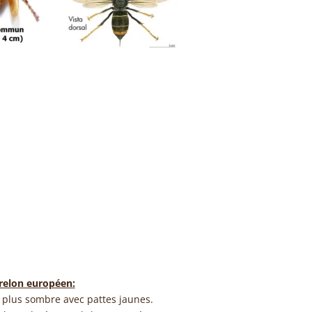
frelon européen:
, plus sombre avec pattes jaunes.