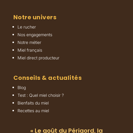
Notre univers
Le rucher
Nos engagements
Notre métier
Miel français
Miel direct producteur
Conseils & actualités
Blog
Test : Quel miel choisir ?
Bienfaits du miel
Recettes au miel
« Le goût du Périgord, la