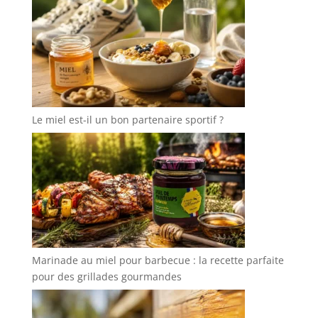
Le miel est-il un bon partenaire sportif ?
Marinade au miel pour barbecue : la recette parfaite
pour des grillades gourmandes