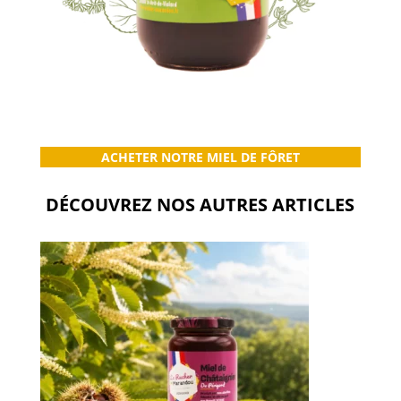
ACHETER NOTRE MIEL DE FÔRET
DÉCOUVREZ NOS AUTRES ARTICLES