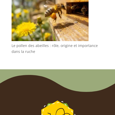
Le pollen des abeilles : rôle, origine et importance
dans la ruche