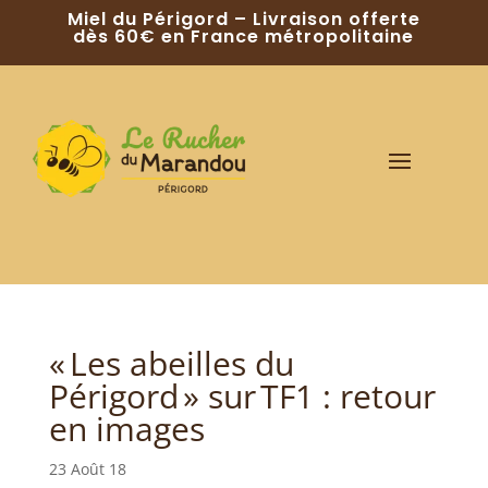
Miel du Périgord – Livraison offerte
dès 60€ en France métropolitaine
« Les abeilles du
Périgord » sur TF1 : retour
en images
23 Août 18