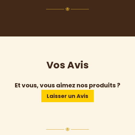
────── 🐝 ──────
Vos Avis
Et vous, vous aimez nos produits ?
Laisser un Avis
────── 🐝 ──────