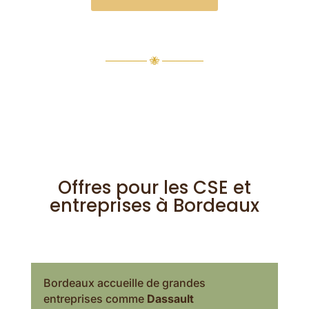
────── 🐝 ──────
Offres pour les CSE et
entreprises à Bordeaux
Bordeaux accueille de grandes
entreprises comme
Dassault