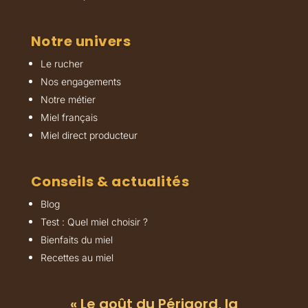
Notre univers
Le rucher
Nos engagements
Notre métier
Miel français
Miel direct producteur
Conseils & actualités
Blog
Test : Quel miel choisir ?
Bienfaits du miel
Recettes au miel
« Le goût du Périgord, la