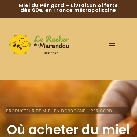
Miel du Périgord – Livraison offerte
dès 60€ en France métropolitaine
PRODUCTEUR DE MIEL EN DORDOGNE – PÉRIGORD
Où acheter du miel