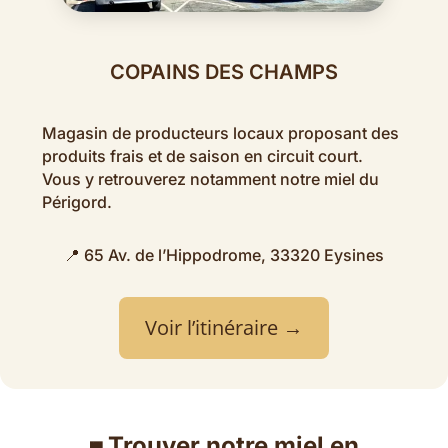
COPAINS DES CHAMPS
Magasin de producteurs locaux proposant des
produits frais et de saison en circuit court.
Vous y retrouverez notamment notre miel du
Périgord.
📍 65 Av. de l’Hippodrome, 33320 Eysines
Voir l’itinéraire →
Trouver notre miel en
🟫