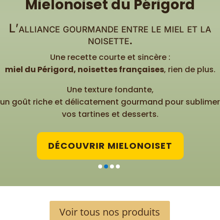
Mielonoiset du Périgord
L’alliance gourmande entre le miel et la
noisette.
Une recette courte et sincère :
miel du Périgord, noisettes françaises
, rien de plus.
Une texture fondante,
un goût riche et délicatement gourmand pour sublimer
vos tartines et desserts.
DÉCOUVRIR MIELONOISET
Voir tous nos produits