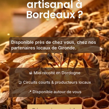
artisanal à
Bordeaux ?
Disponible près de chez vous, chez nos
partenaires locaux de Gironde.
🍯 Miel récolté en Dordogne
🤝 Circuits courts & producteurs locaux
📍 Disponible autour de vous