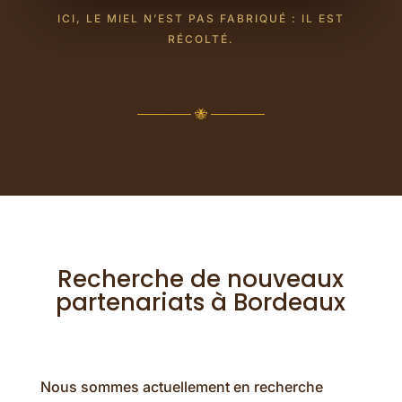
ICI, LE MIEL N’EST PAS FABRIQUÉ : IL EST
RÉCOLTÉ.
────── 🐝 ──────
Recherche de nouveaux
partenariats à Bordeaux
Nous sommes actuellement en recherche