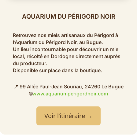
AQUARIUM DU PÉRIGORD NOIR
Retrouvez nos miels artisanaux du Périgord à
l’Aquarium du Périgord Noir, au Bugue.
Un lieu incontournable pour découvrir un miel
local, récolté en Dordogne directement auprès
du producteur.
Disponible sur place dans la boutique.
📍 99 Allée Paul-Jean Souriau, 24260 Le Bugue
🌐
www.aquariumperigordnoir.com
Voir l’itinéraire →