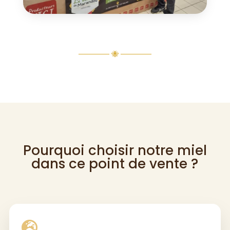
────── 🐝 ──────
Pourquoi choisir notre miel
dans ce point de vente ?
