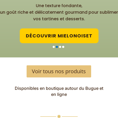
Une texture fondante,
un goût riche et délicatement gourmand pour sublimer
vos tartines et desserts.
DÉCOUVRIR MIELONOISET
Voir tous nos produits
Disponibles en boutique autour du Bugue et
en ligne
────── 🐝 ──────