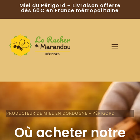
Miel du Périgord – Livraison offerte
dès 60€ en France métropolitaine
PRODUCTEUR DE MIEL EN DORDOGNE – PÉRIGORD
Où acheter notre