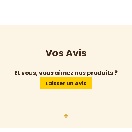
Vos Avis
Et vous, vous aimez nos produits ?
Laisser un Avis
────── 🐝 ──────