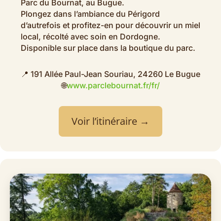
Parc du Bournat, au Bugue.
Plongez dans l’ambiance du Périgord
d’autrefois et profitez-en pour découvrir un miel
local, récolté avec soin en Dordogne.
Disponible sur place dans la boutique du parc.
📍 191 Allée Paul-Jean Souriau, 24260 Le Bugue
🌐
www.parclebournat.fr/fr/
Voir l’itinéraire →