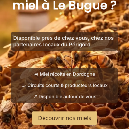
miel à Le Bugue ?
Disponible près de chez vous, chez nos
partenaires locaux du Périgord
🍯 Miel récolté en Dordogne
🤝 Circuits courts & producteurs locaux
📍 Disponible autour de vous
Découvrir nos miels