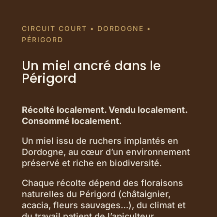
CIRCUIT COURT • DORDOGNE •
PÉRIGORD
Un miel ancré dans le
Périgord
Récolté localement. Vendu localement.
Consommé localement
.
Un miel issu de ruchers implantés en
Dordogne, au cœur d’un environnement
préservé et riche en biodiversité.
Chaque récolte dépend des floraisons
naturelles du Périgord (châtaignier,
acacia, fleurs sauvages…), du climat et
du travail patient de l’apiculteur.