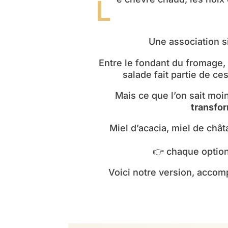
Une association s
Entre le fondant du fromage, 
salade fait partie de ce
Mais ce que l’on sait moi
transfor
Miel d’acacia, miel de chât
👉 chaque option
Voici notre version, accom