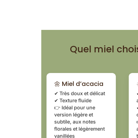
Quel miel choi
🌼 Miel d’acacia
✔ Très doux et délicat
✔ Texture fluide
👉 Idéal pour une
version légère et
subtile, aux notes
florales et légèrement
vanillées