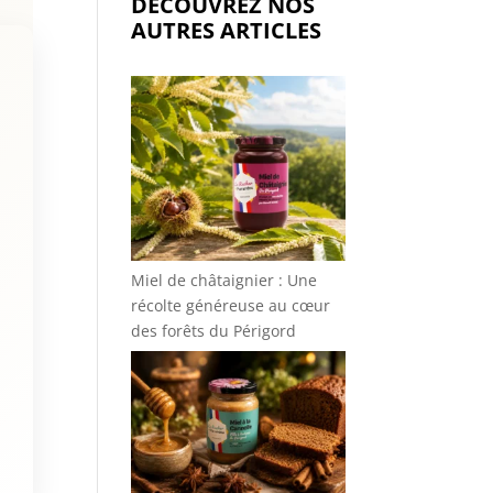
DÉCOUVREZ NOS
AUTRES ARTICLES
Miel de châtaignier : Une
récolte généreuse au cœur
des forêts du Périgord