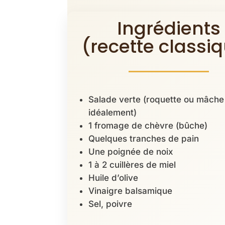
Ingrédients
(recette classi
Salade verte (roquette ou mâche
idéalement)
1 fromage de chèvre (bûche)
Quelques tranches de pain
Une poignée de noix
1 à 2 cuillères de miel
Huile d’olive
Vinaigre balsamique
Sel, poivre