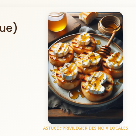
que)
ASTUCE : PRIVILÉGIER DES NOIX LOCALES