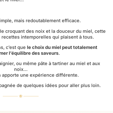
imple, mais redoutablement efficace.
le croquant des noix et la douceur du miel, cette
s recettes intemporelles qui plaisent à tous.
ns, c’est que
le choix du miel peut totalement
mer l’équilibre des saveurs
.
aignier, ou même pâte à tartiner au miel et aux
noix…
 apporte une expérience différente.
pagnée de quelques idées pour aller plus loin.
────── 🐝 ──────