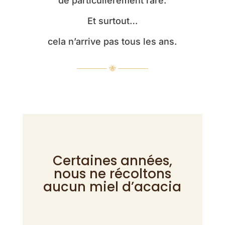
de particulièrement rare.
Et surtout…
cela n’arrive pas tous les ans.
────── 🐝 ──────
Certaines années,
nous ne récoltons
aucun miel d’acacia