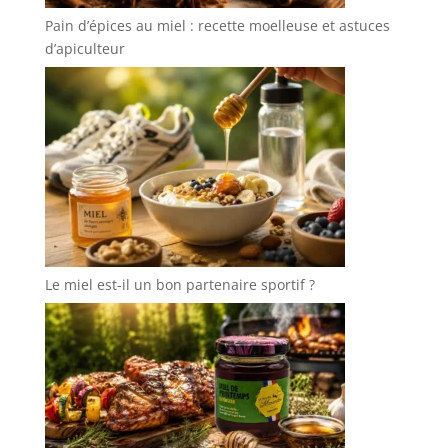
Pain d’épices au miel : recette moelleuse et astuces
d’apiculteur
Le miel est-il un bon partenaire sportif ?