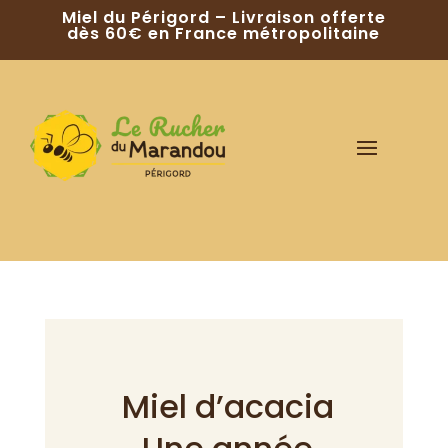
Miel du Périgord – Livraison offerte
dès 60€ en France métropolitaine
Miel d’acacia