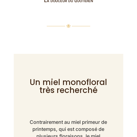
La douceur du quotidien
────── 🐝 ──────
Un miel monofloral
très recherché
Contrairement au miel primeur de
printemps, qui est composé de
plusieurs floraisons, le miel